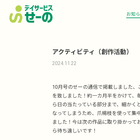
お知
アクティビティ（創作活動）
2024.11.22
10月号のせーの通信で掲載しました、
を致しました！約一カ月半をかけて、
ら日の当たっている部分まで、細かく
なってしまうため、爪楊枝を使って集
ました！今は次の作品に取り掛かって
ら待ち遠しいです！